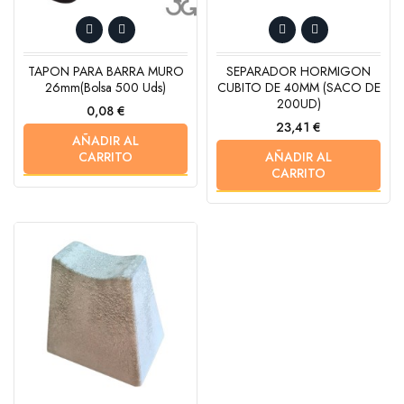
TAPON PARA BARRA MURO
SEPARADOR HORMIGON
26mm(bolsa 500 Uds)
CUBITO DE 40MM (SACO DE
200UD)
Precio
0,08 €
Precio
23,41 €
AÑADIR AL
CARRITO
AÑADIR AL
CARRITO