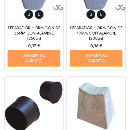
SEPARADOR HORMIGON DE
SEPARADOR HORMIGON DE
35MM CON ALAMBRE
40MM CON ALAMBRE
(250un)
(200un)
Precio
Precio
0,17 €
0,18 €
AÑADIR AL
AÑADIR AL
CARRITO
CARRITO