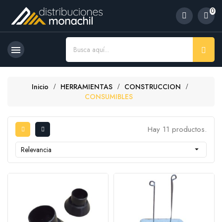
0

Inicio
HERRAMIENTAS
CONSTRUCCION
CONSUMIBLES
Hay 11 productos.
Relevancia
