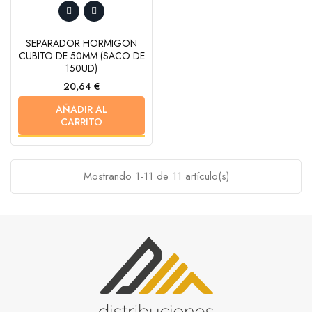
SEPARADOR HORMIGON
CUBITO DE 50MM (SACO DE
150UD)
Precio
20,64 €
AÑADIR AL
CARRITO
Mostrando 1-11 de 11 artículo(s)