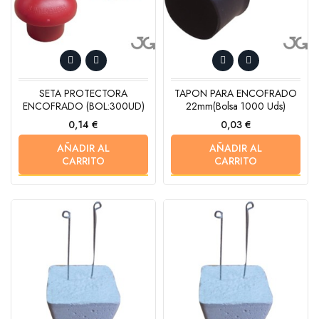
SETA PROTECTORA
TAPON PARA ENCOFRADO
ENCOFRADO (BOL:300UD)
22mm(bolsa 1000 Uds)
Precio
Precio
0,14 €
0,03 €
AÑADIR AL
AÑADIR AL
CARRITO
CARRITO