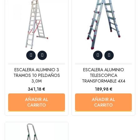
ESCALERA ALUMINIO 3
ESCALERA ALUMINIO
TRAMOS 10 PELDAÑOS
TELESCOPICA
3,0M
TRANSFORMABLE 4X4
Precio
Precio
341,18 €
189,98 €
AÑADIR AL
AÑADIR AL
CARRITO
CARRITO