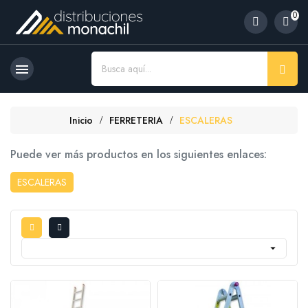
0

Inicio
FERRETERIA
ESCALERAS
Puede ver más productos en los siguientes enlaces:
ESCALERAS
