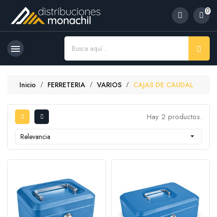
0

Inicio
FERRETERIA
VARIOS
CAJAS DE CAUDAL
Hay 2 productos.
Relevancia
