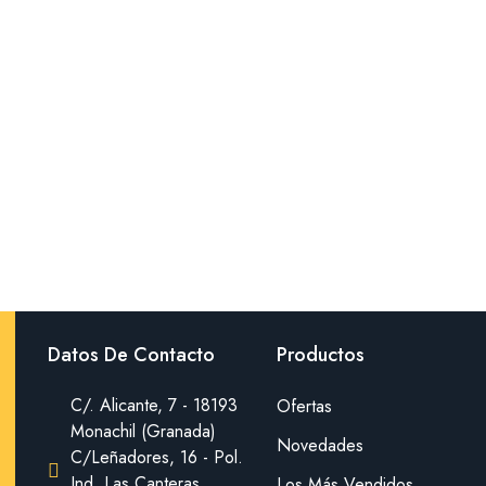
Datos De Contacto
Productos
C/. Alicante, 7 - 18193
Ofertas
Monachil (Granada)
Novedades
C/Leñadores, 16 - Pol.
Ind. Las Canteras
Los Más Vendidos