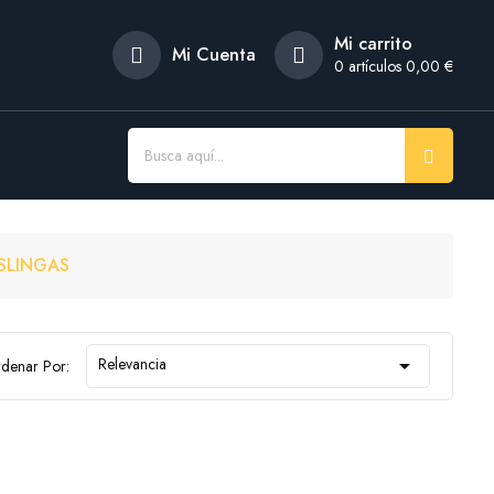
Mi carrito
Mi Cuenta
0
artículos 0,00 €
SLINGAS
Relevancia

denar Por: