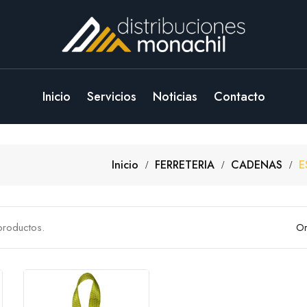
Inicio
Servicios
Noticias
Contacto
Inicio
FERRETERIA
CADENAS
E
productos.
Or