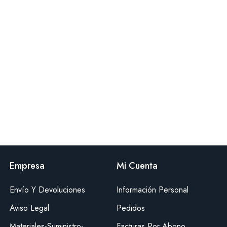
Empresa
Mi Cuenta
Envío Y Devoluciones
Información Personal
Aviso Legal
Pedidos
Materiales-Suministro-
Facturas Por Abono