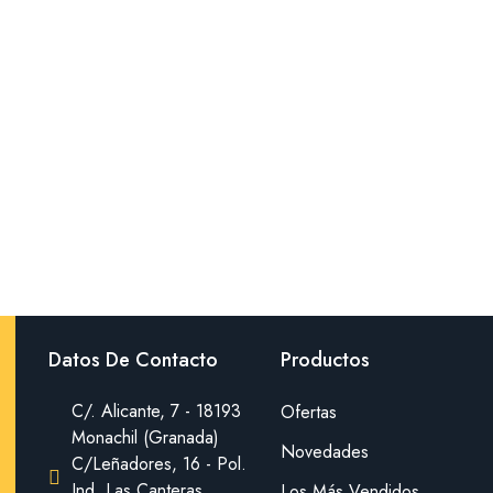
Datos De Contacto
Productos
C/. Alicante, 7 - 18193
Ofertas
Monachil (Granada)
Novedades
C/Leñadores, 16 - Pol.
Ind. Las Canteras
Los Más Vendidos