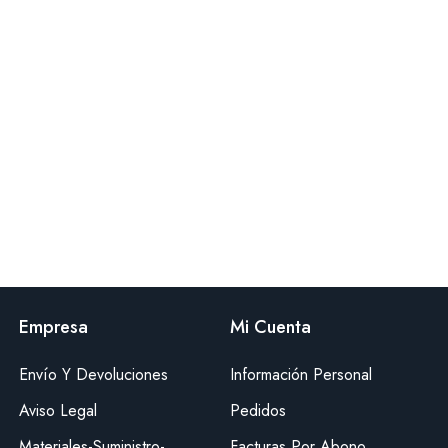
Empresa
Mi Cuenta
Envío Y Devoluciones
Información Personal
Aviso Legal
Pedidos
Materiales-Suministro-
Facturas Por Abono