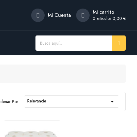
Mi carrito
Mi Cuenta
0
artículos 0,00 €
Relevancia

denar Por: