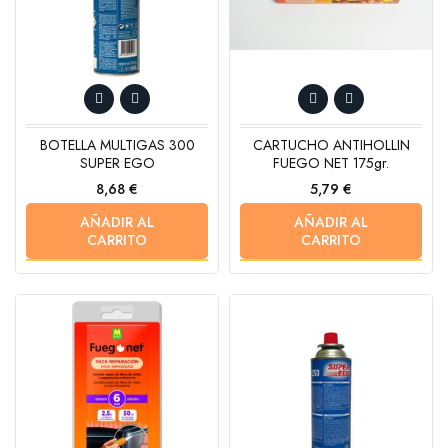
BOTELLA MULTIGAS 300
CARTUCHO ANTIHOLLIN
SUPER EGO
FUEGO NET 175gr.
Precio
Precio
8,68 €
5,79 €
AÑADIR AL
AÑADIR AL
CARRITO
CARRITO