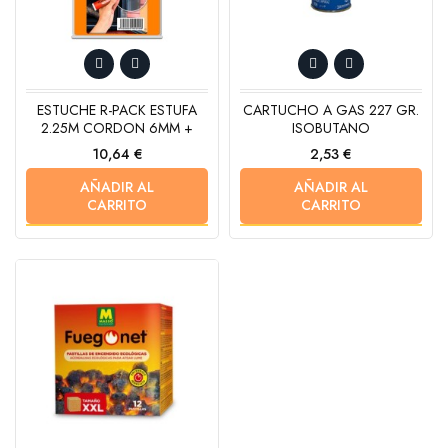
ESTUCHE R-PACK ESTUFA
CARTUCHO A GAS 227 GR.
2.25M CORDON 6MM +
ISOBUTANO
Precio
Precio
10,64 €
2,53 €
AÑADIR AL
AÑADIR AL
CARRITO
CARRITO