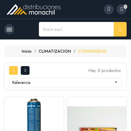
0

Inicio
CLIMATIZACION
CONSUMIBLES
Hay 5 productos.
Relevancia
