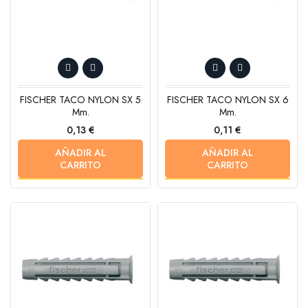
FISCHER TACO NYLON SX 5
FISCHER TACO NYLON SX 6
Mm.
Mm.
Precio
Precio
0,13 €
0,11 €
AÑADIR AL
AÑADIR AL
CARRITO
CARRITO