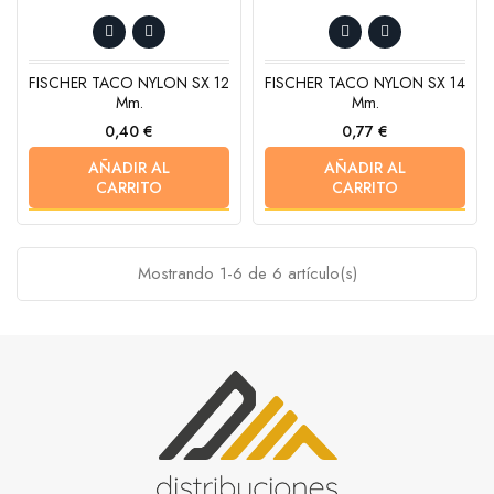
FISCHER TACO NYLON SX 12
FISCHER TACO NYLON SX 14
Mm.
Mm.
Precio
Precio
0,40 €
0,77 €
AÑADIR AL
AÑADIR AL
CARRITO
CARRITO
Mostrando 1-6 de 6 artículo(s)