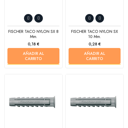
FISCHER TACO NYLON SX 8
FISCHER TACO NYLON SX
Mm.
10 Mm.
Precio
Precio
0,18 €
0,28 €
AÑADIR AL
AÑADIR AL
CARRITO
CARRITO