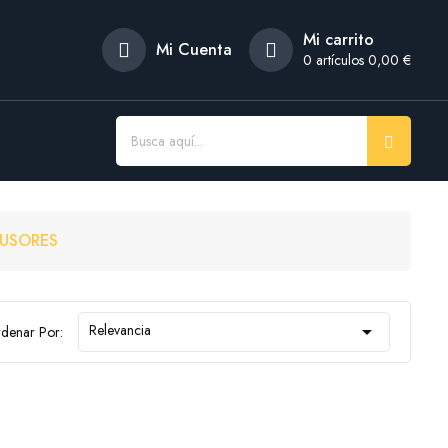
Mi carrito
Mi Cuenta
0
artículos 0,00 €
FUSORES
Relevancia

denar Por: