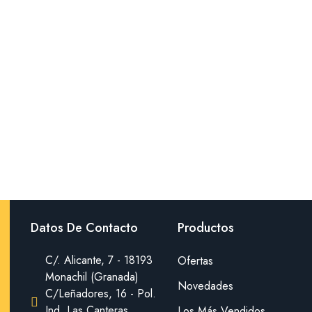
Datos De Contacto
Productos
C/. Alicante, 7 - 18193
Ofertas
Monachil (Granada)
Novedades
C/Leñadores, 16 - Pol.
Ind. Las Canteras
Los Más Vendidos