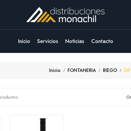
Inicio
Servicios
Noticias
Contacto
Inicio
FONTANERIA
RIEGO
DI
productos.
Or