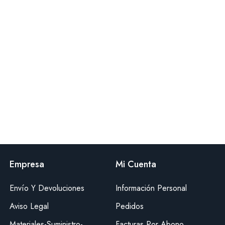
Empresa
Mi Cuenta
Envío Y Devoluciones
Información Personal
Aviso Legal
Pedidos
Materiales-Suministro-
Facturas Por Abono