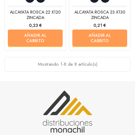
ALCAYATA ROSCA 22 X120
ALCAYATA ROSCA 23 X130
ZINCADA
ZINCADA
Precio
Precio
0,23 €
0,21 €
AÑADIR AL
AÑADIR AL
CARRITO
CARRITO
Mostrando 1-8 de 8 artículo(s)