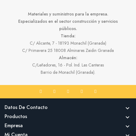
Materiales y suministros para la empresa.
Especializados en el sector construcción y servicios
públicos.
Tienda:
C/ Alicante, 7 - 18193 Monachil (Granada)
C/ Primavera 25 18008 Alminares Zaidin Granada
Almacén:
C/Leñadores, 16 - Pol. Ind. Las Canteras
Barrio de Monachil (Granada).
Datos De Contacto

Productos

Empresa

Mi Cuenta
