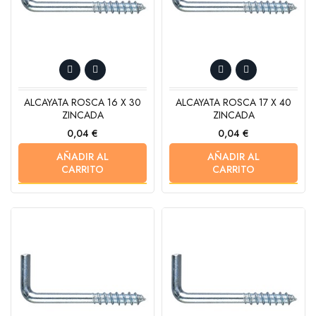
ALCAYATA ROSCA 16 X 30
ALCAYATA ROSCA 17 X 40
ZINCADA
ZINCADA
Precio
Precio
0,04 €
0,04 €
AÑADIR AL
AÑADIR AL
CARRITO
CARRITO