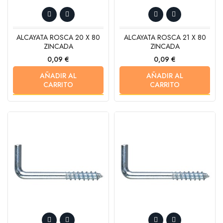
ALCAYATA ROSCA 20 X 80
ALCAYATA ROSCA 21 X 80
ZINCADA
ZINCADA
Precio
Precio
0,09 €
0,09 €
AÑADIR AL
AÑADIR AL
CARRITO
CARRITO