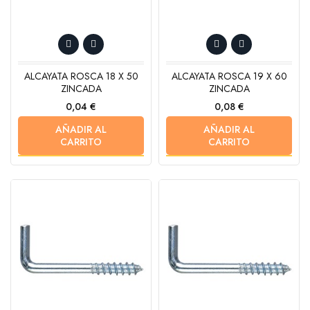
ALCAYATA ROSCA 18 X 50
ALCAYATA ROSCA 19 X 60
ZINCADA
ZINCADA
Precio
Precio
0,04 €
0,08 €
AÑADIR AL
AÑADIR AL
CARRITO
CARRITO